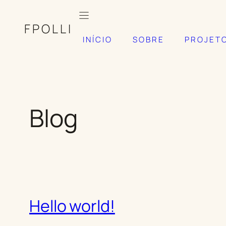
Pular
para
FPOLLI
o
INÍCIO
SOBRE
PROJET
conteúdo
Blog
Hello world!