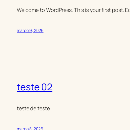
Welcome to WordPress. This is your first post. Edi
março 9, 2026
teste 02
teste de teste
março 8, 2026