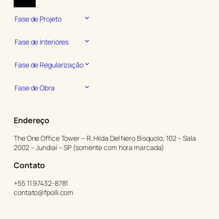
Fase de Projeto
Fase de Interiores
Fase de Regularização
Fase de Obra
Endereço
The One Office Tower – R. Hilda Del Nero Bisquolo, 102 – Sala
2002 – Jundiaí – SP (somente com hora marcada)
Cont
ato
+55 11 97432-8781
contato@fpolli.com