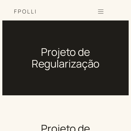
FPOLLI
Projeto de
Regularização
Projeto de