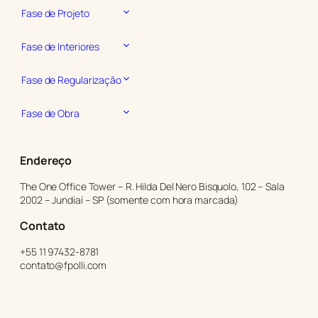
Fase de Projeto
Fase de Interiores
Fase de Regularização
Fase de Obra
Endereço
The One Office Tower – R. Hilda Del Nero Bisquolo, 102 – Sala
2002 – Jundiaí – SP (somente com hora marcada)
Cont
ato
+55 11 97432-8781
contato@fpolli.com