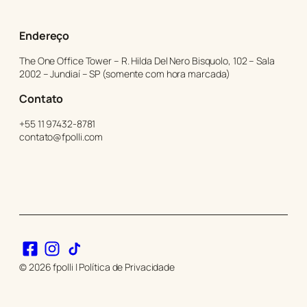
Endereço
The One Office Tower – R. Hilda Del Nero Bisquolo, 102 – Sala
2002 – Jundiaí – SP (somente com hora marcada)
Cont
ato
+55 11 97432-8781
contato@fpolli.com
© 2026 fpolli | Política de Privacidade