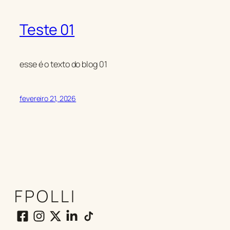
Teste 01
esse é o texto do blog 01
fevereiro 21, 2026
FPOLLI